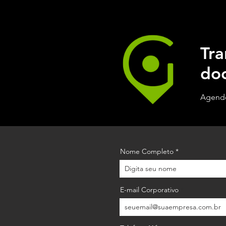
Tra
do
Agende
Nome Completo
E-mail Corporativo