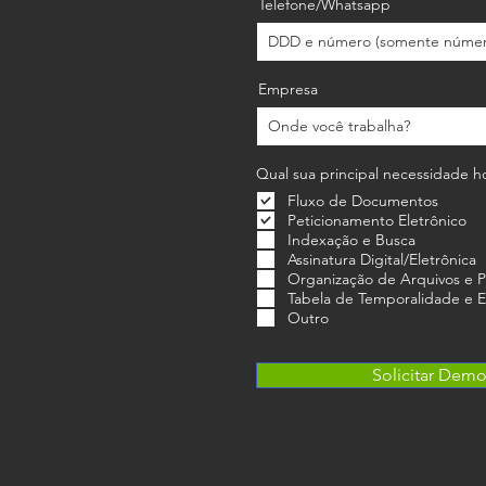
Telefone/Whatsapp
Empresa
Qual sua principal necessidade h
Fluxo de Documentos
Peticionamento Eletrônico
Indexação e Busca
Assinatura Digital/Eletrônica
Organização de Arquivos e P
Tabela de Temporalidade e 
Outro
Solicitar Dem