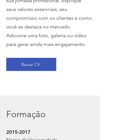
sua jornada profissional. Explique
seus valores essenciais, seu
compromisso com os clientes e como
você se destaca no mercado.
Adicione uma foto, galeria ou vídeo
para gerar ainda mais engajamento.
Baixar CV
Formação
2015-2017
Nome da Universidade