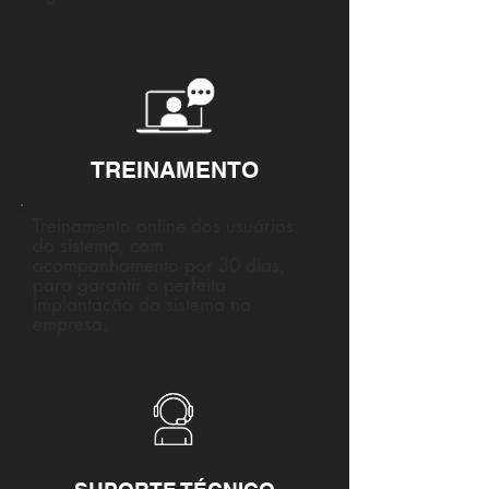
TREINAMENTO
Treinamento online dos usuários
do sistema, com
acompanhamento por 30 dias,
para garantir a perfeita
implantação do sistema na
empresa.