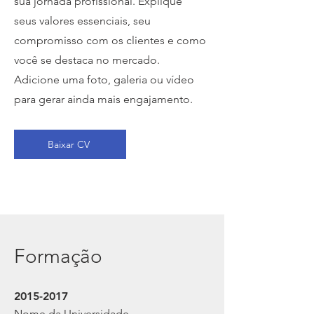
sua jornada profissional. Explique
seus valores essenciais, seu
compromisso com os clientes e como
você se destaca no mercado.
Adicione uma foto, galeria ou vídeo
para gerar ainda mais engajamento.
Baixar CV
Formação
2015-2017
Nome da Universidade