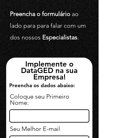
Preencha o formulário
ao
lado para para falar com um
dos nossos
Especialistas
.
Implemente o
DataGED na sua
Empresa!
Preencha os dados abaixo:
Coloque seu Primeiro
Nome:
Seu Melhor E-mail